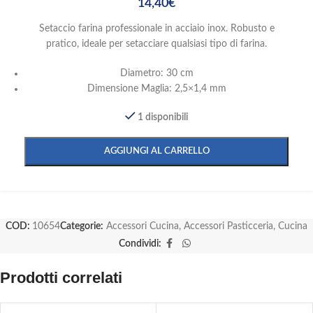
14,40
€
Setaccio farina professionale in acciaio inox. Robusto e
pratico, ideale per setacciare qualsiasi tipo di farina.
Diametro: 30 cm
Dimensione Maglia: 2,5×1,4 mm
1 disponibili
AGGIUNGI AL CARRELLO
COD:
10654
Categorie:
Accessori Cucina
,
Accessori Pasticceria
,
Cucina
Condividi:
Prodotti correlati