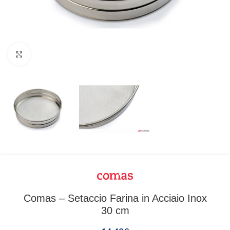
Clicca per ingrandire
Comas – Setaccio Farina in Acciaio Inox
30 cm