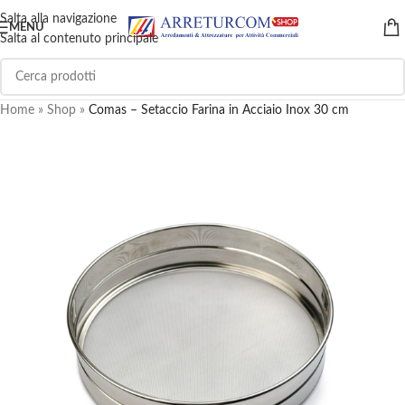
Salta alla navigazione
MENU
Salta al contenuto principale
Home
»
Shop
»
Comas – Setaccio Farina in Acciaio Inox 30 cm