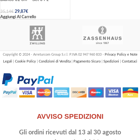
29,87
€
35,14
€
Aggiungi Al Carrello
Copyright © 2024 - Arreturcom Group S.r.l. P.IVA 02 947 960 833 -
Privacy Policy e Note
Legali
|
Cookie Policy
|
Condizioni di Vendita
|
Pagamento Sicuro
|
Spedizioni
|
Contattaci
AVVISO SPEDIZIONI
Gli ordini ricevuti dal 13 al 30 agosto