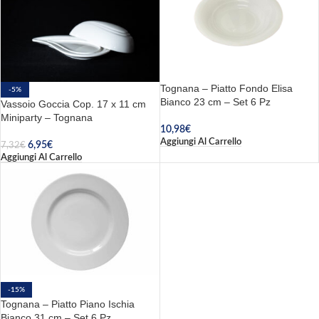
Tognana – Piatto Fondo Elisa
-5%
Bianco 23 cm – Set 6 Pz
Vassoio Goccia Cop. 17 x 11 cm
Miniparty – Tognana
10,98
€
Aggiungi Al Carrello
6,95
€
7,32
€
Aggiungi Al Carrello
-15%
Tognana – Piatto Piano Ischia
Bianco 31 cm – Set 6 Pz