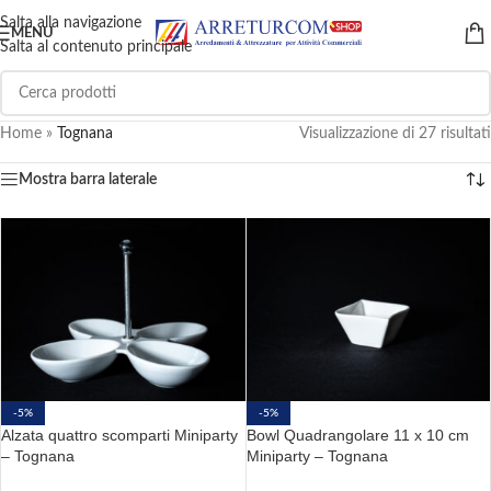
Salta alla navigazione
MENU
Salta al contenuto principale
Home
»
Tognana
Visualizzazione di 27 risultati
Mostra barra laterale
-5%
-5%
Alzata quattro scomparti Miniparty
Bowl Quadrangolare 11 x 10 cm
– Tognana
Miniparty – Tognana