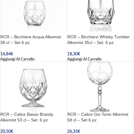
RCR – Bicchiere Acqua Alkemist
RCR – Bicchiere Whisky Tumbler
38 cl – Set 6 pz
Alkemist 35cl – Set. 6 pz.
16,84
€
18,30
€
Aggiungi Al Carrello
Aggiungi Al Carrello
RCR – Calice Basso Brandy
RCR – Calice Gin Tonic Alkemist
Alkemist 53 cl – Set. 6 pz.
58 cl – Set 6 pz
20,50
€
26,35
€