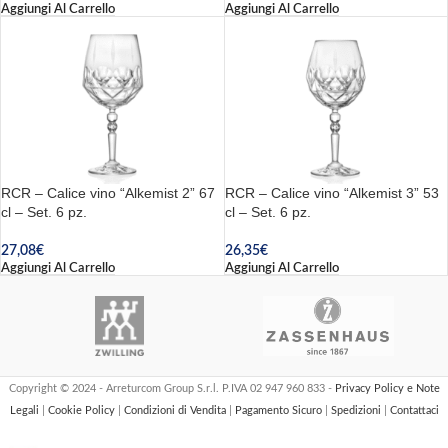
Aggiungi Al Carrello
Aggiungi Al Carrello
RCR – Calice vino “Alkemist 2” 67
RCR – Calice vino “Alkemist 3” 53
cl – Set. 6 pz.
cl – Set. 6 pz.
27,08
€
26,35
€
Aggiungi Al Carrello
Aggiungi Al Carrello
Copyright © 2024 - Arreturcom Group S.r.l. P.IVA 02 947 960 833 -
Privacy Policy e Note
Legali
|
Cookie Policy
|
Condizioni di Vendita
|
Pagamento Sicuro
|
Spedizioni
|
Contattaci