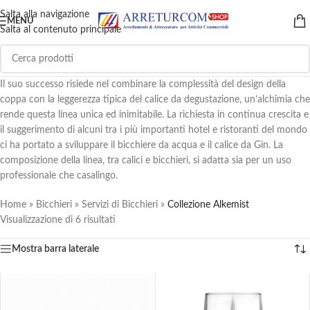
Salta alla navigazione
MENU
Salta al contenuto principale
Il suo successo risiede nel combinare la complessità del design della
coppa con la leggerezza tipica del calice da degustazione, un’alchimia che
rende questa linea unica ed inimitabile. La richiesta in continua crescita e
il suggerimento di alcuni tra i più importanti hotel e ristoranti del mondo
ci ha portato a sviluppare il bicchiere da acqua e il calice da Gin. La
composizione della linea, tra calici e bicchieri, si adatta sia per un uso
professionale che casalingo.
Home
»
Bicchieri
»
Servizi di Bicchieri
»
Collezione Alkemist
Visualizzazione di 6 risultati
Mostra barra laterale