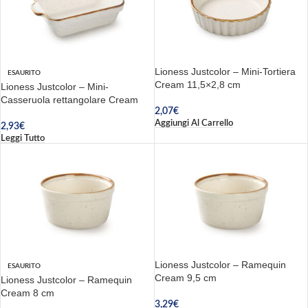
Lioness Justcolor – Mini-Tortiera
ESAURITO
Cream 11,5×2,8 cm
Lioness Justcolor – Mini-
Casseruola rettangolare Cream
2,07
€
Aggiungi Al Carrello
2,93
€
Leggi Tutto
Lioness Justcolor – Ramequin
ESAURITO
Cream 9,5 cm
Lioness Justcolor – Ramequin
Cream 8 cm
3,29
€