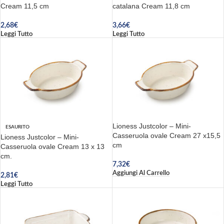
Cream 11,5 cm
catalana Cream 11,8 cm
2,68
€
3,66
€
Leggi Tutto
Leggi Tutto
Lioness Justcolor – Mini-
ESAURITO
Casseruola ovale Cream 27 x15,5
Lioness Justcolor – Mini-
cm
Casseruola ovale Cream 13 x 13
cm.
7,32
€
Aggiungi Al Carrello
2,81
€
Leggi Tutto