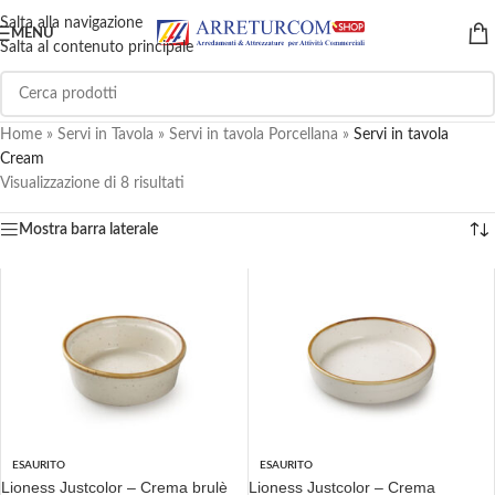
Salta alla navigazione
MENU
Salta al contenuto principale
Home
»
Servi in Tavola
»
Servi in tavola Porcellana
»
Servi in tavola
Cream
Visualizzazione di 8 risultati
Mostra barra laterale
ESAURITO
ESAURITO
Lioness Justcolor – Crema brulè
Lioness Justcolor – Crema