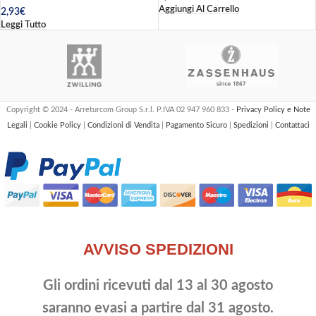
Aggiungi Al Carrello
2,93
€
Leggi Tutto
Copyright © 2024 - Arreturcom Group S.r.l. P.IVA 02 947 960 833 -
Privacy Policy e Note
Legali
|
Cookie Policy
|
Condizioni di Vendita
|
Pagamento Sicuro
|
Spedizioni
|
Contattaci
AVVISO SPEDIZIONI
Gli ordini ricevuti dal 13 al 30 agosto
saranno evasi a partire dal 31 agosto.