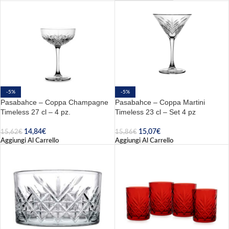
-5%
-5%
Pasabahce – Coppa Champagne
Pasabahce – Coppa Martini
Timeless 27 cl – 4 pz.
Timeless 23 cl – Set 4 pz
14,84
€
15,07
€
15,62
€
15,86
€
Aggiungi Al Carrello
Aggiungi Al Carrello