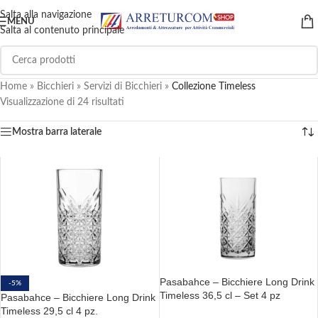
Salta alla navigazione
MENU
Salta al contenuto principale
Home
»
Bicchieri
»
Servizi di Bicchieri
»
Collezione Timeless
Visualizzazione di 24 risultati
Mostra barra laterale
Pasabahce – Bicchiere Long Drink
-5%
Timeless 36,5 cl – Set 4 pz
Pasabahce – Bicchiere Long Drink
Timeless 29,5 cl 4 pz.