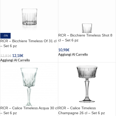
RCR – Bicchiere Timeless Shot 8
-5%
cl – Set 6 pz
RCR – Bicchiere Timeless Of 31 cl
– Set 6 pz
10,98
€
Aggiungi Al Carrello
12,18
€
12,81
€
Aggiungi Al Carrello
RCR – Calice Timeless Acqua 30 cl
RCR – Calice Timeless
– Set 6 pz
Champagne 26 cl – Set 6 pz