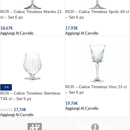
RCR – Calice Timeless Martini 21
RCR – Calice Timeless Spritz 49 cl
cl – Set 6 pz
– Set 6 pz
18,67
€
17,93
€
Aggiungi Al Carrello
Aggiungi Al Carrello
RCR – Calice Timeless Vino 23 cl
-5%
– Set 6 pz
RCR – Calice Timeless Stemless
T45 cl – Set 6 pz
19,76
€
Aggiungi Al Carrello
17,74
€
18,67
€
Aggiungi Al Carrello