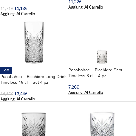
11,22
€
Aggiungi Al Carrello
11,13
€
11,71
€
Aggiungi Al Carrello
Pasabahce – Bicchiere Shot
-5%
Timeless 6 cl – 4 pz.
Pasabahce – Bicchiere Long Drink
Timeless 45 cl – Set 4 pz
7,20
€
Aggiungi Al Carrello
13,44
€
14,15
€
Aggiungi Al Carrello