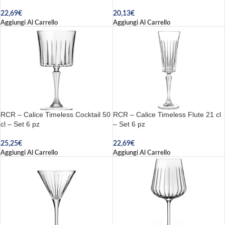
22,69
€
20,13
€
Aggiungi Al Carrello
Aggiungi Al Carrello
RCR – Calice Timeless Cocktail 50
RCR – Calice Timeless Flute 21 cl
cl – Set 6 pz
– Set 6 pz
25,25
€
22,69
€
Aggiungi Al Carrello
Aggiungi Al Carrello