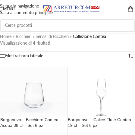
Salta alla navigazione
MENU
Salta al contenuto principale
Home
»
Bicchieri
»
Servizi di Bicchieri
»
Collezione Contea
Visualizzazione di 4 risultati
Mostra barra laterale
Borgonovo – Bicchiere Contea
Borgonovo – Calice Flute Contea
Acqua 38 cl – Set 6 pz
19 cl – Set 6 pz