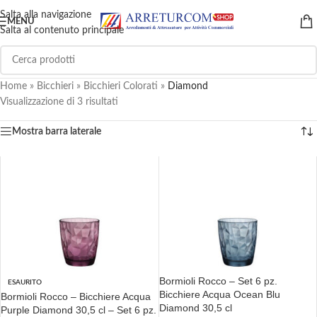
Salta alla navigazione
MENU
Salta al contenuto principale
Home
»
Bicchieri
»
Bicchieri Colorati
»
Diamond
Visualizzazione di 3 risultati
Mostra barra laterale
Bormioli Rocco – Set 6 pz.
ESAURITO
Bicchiere Acqua Ocean Blu
Bormioli Rocco – Bicchiere Acqua
Diamond 30,5 cl
Purple Diamond 30,5 cl – Set 6 pz.