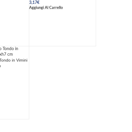
3,17
€
Aggiungi Al Carrello
Tondo in Vimini
m