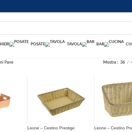
HIERI
POSATE
TAVOLA
BAR
CU
ini Pane
Mostra
36
Leone – Cestino Prestige
Leone – Cestino Pre