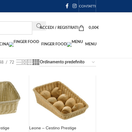
CONTATTI
ACCEDI / REGISTRATI
0,00
€
CINA
FINGER FOOD
MENU
48
72
stige
Leone – Cestino Prestige