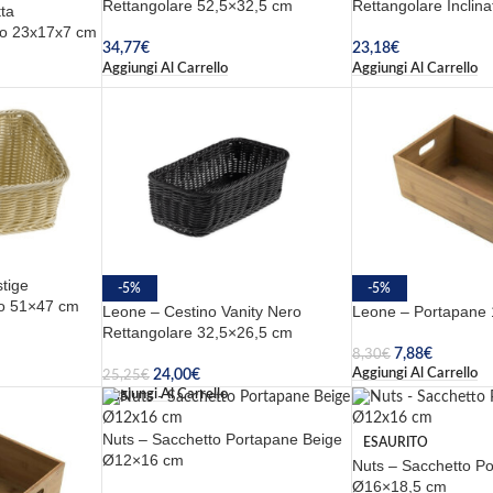
Rettangolare 52,5×32,5 cm
Rettangolare Inclin
ta
no 23x17x7 cm
34,77
€
23,18
€
Aggiungi Al Carrello
Aggiungi Al Carrello
tige
-5%
-5%
to 51×47 cm
Leone – Cestino Vanity Nero
Leone – Portapane 
Rettangolare 32,5×26,5 cm
7,88
€
8,30
€
Aggiungi Al Carrello
24,00
€
25,25
€
Aggiungi Al Carrello
Nuts – Sacchetto Portapane Beige
ESAURITO
Ø12×16 cm
Nuts – Sacchetto P
Ø16×18,5 cm