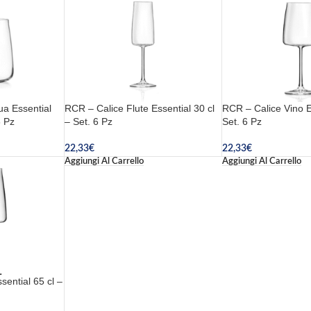
ua Essential
RCR – Calice Flute Essential 30 cl
RCR – Calice Vino Es
6 Pz
– Set. 6 Pz
Set. 6 Pz
22,33
€
22,33
€
Aggiungi Al Carrello
Aggiungi Al Carrello
sential 65 cl –