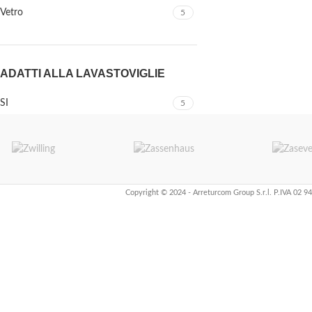
Vetro
5
ADATTI ALLA LAVASTOVIGLIE
SI
5
Copyright © 2024 - Arreturcom Group S.r.l. P.IVA 02 9