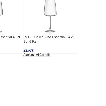
sential 43 cl –
RCR – Calice Vino Essential 54 cl –
Set 6 Pz
22,69
€
Aggiungi Al Carrello