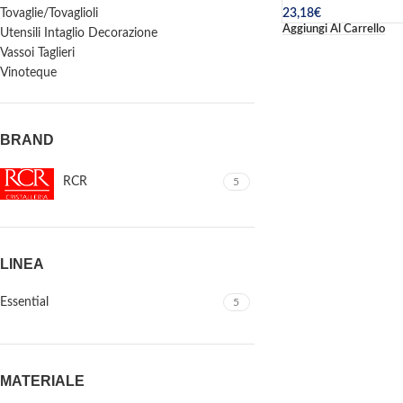
23,18
€
Tovaglie/Tovaglioli
Aggiungi Al Carrello
Utensili Intaglio Decorazione
Vassoi Taglieri
Vinoteque
BRAND
RCR
5
LINEA
Essential
5
MATERIALE