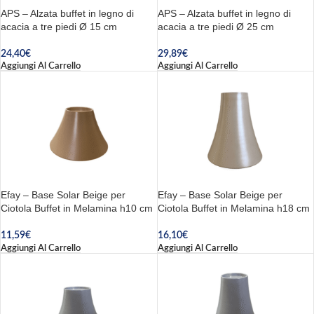
APS – Alzata buffet in legno di
APS – Alzata buffet in legno di
acacia a tre piedi Ø 15 cm
acacia a tre piedi Ø 25 cm
24,40
€
29,89
€
Aggiungi Al Carrello
Aggiungi Al Carrello
Efay – Base Solar Beige per
Efay – Base Solar Beige per
Ciotola Buffet in Melamina h10 cm
Ciotola Buffet in Melamina h18 cm
11,59
€
16,10
€
Aggiungi Al Carrello
Aggiungi Al Carrello