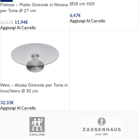
Ø28 cm H20
Patisse – Piatto Girevole in Resina
per Torte Ø 27 cm
6,47
€
Aggiungi Al Carrello
11,94
€
12,57
€
Aggiungi Al Carrello
Weis – Alzata Girevole per Torta in
Inox/Vetro Ø 30 cm
32,33
€
Aggiungi Al Carrello