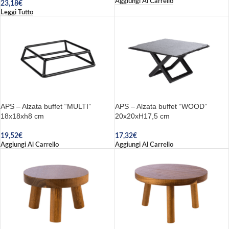
Aggiungi Al Carrello
23,18
€
Leggi Tutto
APS – Alzata buffet “MULTI”
APS – Alzata buffet “WOOD”
18x18xh8 cm
20x20xH17,5 cm
19,52
€
17,32
€
Aggiungi Al Carrello
Aggiungi Al Carrello