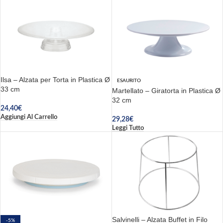
Ilsa – Alzata per Torta in Plastica Ø
ESAURITO
33 cm
Martellato – Giratorta in Plastica Ø
32 cm
24,40
€
Aggiungi Al Carrello
29,28
€
Leggi Tutto
Salvinelli – Alzata Buffet in Filo
-5%