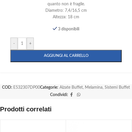
quanto non è fragile.
Diametro: 7,4/16,5 cm
Altezza: 18 cm
3 disponibili
-
+
AGGIUNGI AL CARRELLO
COD:
E532307DP00
Categorie:
Alzate Buffet
,
Melamina
,
Sistemi Buffet
Condividi:
Prodotti correlati