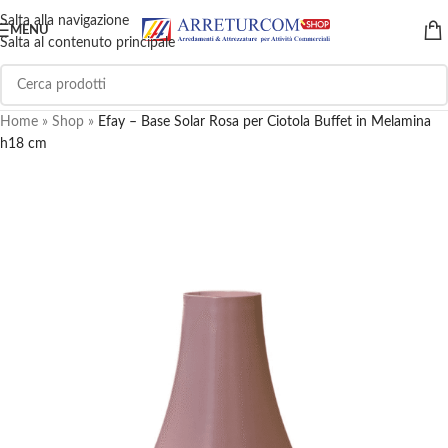
Salta alla navigazione
MENU
Salta al contenuto principale
Home
»
Shop
»
Efay – Base Solar Rosa per Ciotola Buffet in Melamina
h18 cm