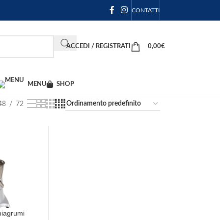
CONTATTI
ACCEDI / REGISTRATI
0,00
€
MENU
SHOP
48
72
miagrumi