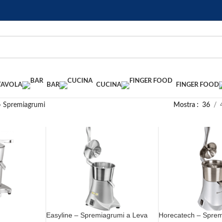
TAVOLA
BAR
CUCINA
FINGER FOOD
»
Spremiagrumi
Mostra
36
Easyline – Spremiagrumi a Leva
Horecatech – Spre