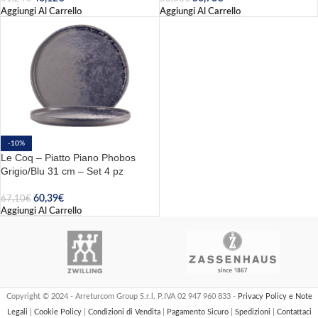
Aggiungi Al Carrello
Aggiungi Al Carrello
-10%
Le Coq – Piatto Piano Phobos
Grigio/Blu 31 cm – Set 4 pz
60,39
€
67,10
€
Aggiungi Al Carrello
Copyright © 2024 - Arreturcom Group S.r.l. P.IVA 02 947 960 833 -
Privacy Policy e Note
Legali
|
Cookie Policy
|
Condizioni di Vendita
|
Pagamento Sicuro
|
Spedizioni
|
Contattaci