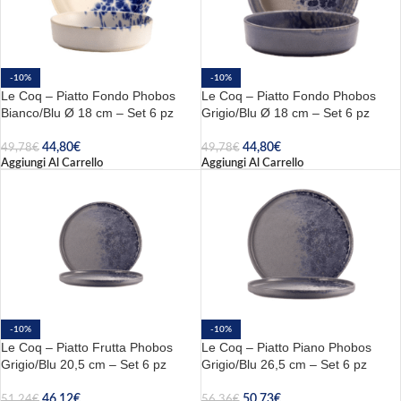
-10%
-10%
Le Coq – Piatto Fondo Phobos
Le Coq – Piatto Fondo Phobos
Bianco/Blu Ø 18 cm – Set 6 pz
Grigio/Blu Ø 18 cm – Set 6 pz
44,80
€
44,80
€
49,78
€
49,78
€
Aggiungi Al Carrello
Aggiungi Al Carrello
-10%
-10%
Le Coq – Piatto Frutta Phobos
Le Coq – Piatto Piano Phobos
Grigio/Blu 20,5 cm – Set 6 pz
Grigio/Blu 26,5 cm – Set 6 pz
46,12
€
50,73
€
51,24
€
56,36
€