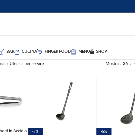
BAR
CUCINA
FINGER FOOD
MENU
SHOP
sili
»
Utensili per servire
Mostra
36
tti in Acciaio
-5%
-5%