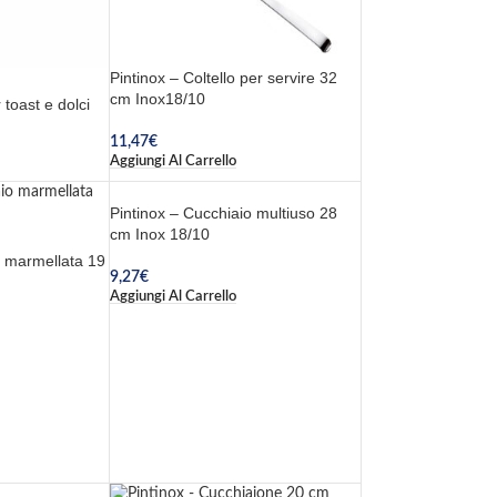
Pintinox – Coltello per servire 32
cm Inox18/10
toast e dolci
11,47
€
Aggiungi Al Carrello
Pintinox – Cucchiaio multiuso 28
cm Inox 18/10
o marmellata 19
9,27
€
Aggiungi Al Carrello