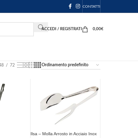
CONTATTI
ACCEDI / REGISTRATI
0,00
€
48
72
Ilsa – Molla Arrosto in Acciaio Inox