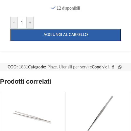
12 disponibili
-
+
AGGIUNGI AL CARRELLO
COD:
1831
Categorie:
Pinze
,
Utensili per servire
Condividi:
Prodotti correlati