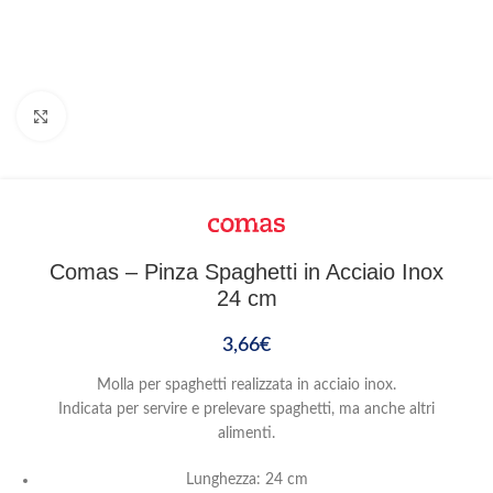
Clicca per ingrandire
Comas – Pinza Spaghetti in Acciaio Inox
24 cm
3,66
€
Molla per spaghetti realizzata in acciaio inox.
Indicata per servire e prelevare spaghetti, ma anche altri
alimenti.
Lunghezza: 24 cm