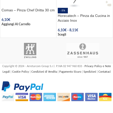
Comas – Pinza Chef Dritta 30 cm
-5%
Horecatech – Pinza da Cucina in
6,10
€
Acciaio Inox
Aggiungi Al Carrello
6,10
€
-
8,11
€
Scegli
Copyright © 2024 - Arreturcom Group S.r.l. P.IVA 02 947 960 833 -
Privacy Policy e Note
Legali
|
Cookie Policy
|
Condizioni di Vendita
|
Pagamento Sicuro
|
Spedizioni
|
Contattaci