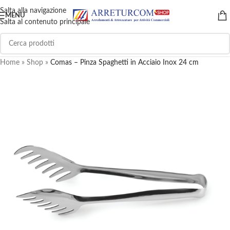
Salta alla navigazione
MENU
Salta al contenuto principale
Home
»
Shop
»
Comas – Pinza Spaghetti in Acciaio Inox 24 cm