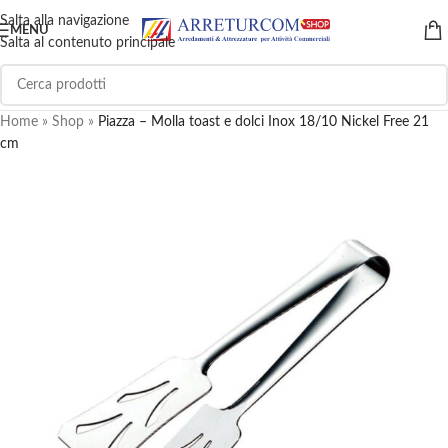
Salta alla navigazione
MENU
Salta al contenuto principale
Home
»
Shop
»
Piazza – Molla toast e dolci Inox 18/10 Nickel Free 21
cm