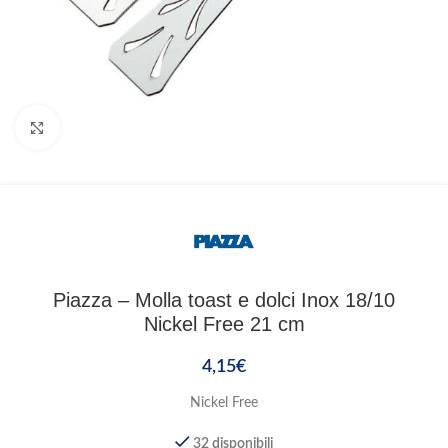
Clicca per ingrandire
Piazza – Molla toast e dolci Inox 18/10
Nickel Free 21 cm
4,15
€
Nickel Free
32 disponibili