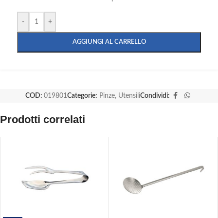
-
+
AGGIUNGI AL CARRELLO
COD:
019801
Categorie:
Pinze
,
Utensili
Condividi:
Prodotti correlati