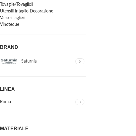
Tovaglie/Tovaglioli
Utensili Intaglio Decorazione
Vassoi Taglieri
Vinoteque
BRAND
Saturnia
6
LINEA
Roma
3
MATERIALE