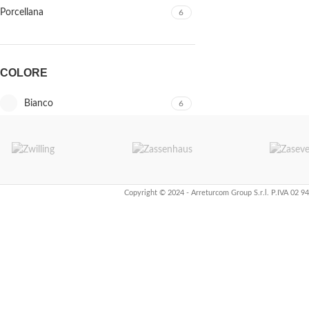
Porcellana
6
COLORE
Bianco
6
Copyright © 2024 - Arreturcom Group S.r.l. P.IVA 02 9