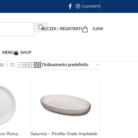
CONTATTI
ACCEDI / REGISTRATI
0,00
€
MENU
SHOP
48
72
iano Roma
Saturnia – Pirofila Ovale Impilabile