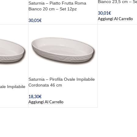
Bianco 23,5 cm – S
Saturnia – Piatto Frutta Roma
Bianco 20 cm – Set 12pz
30,01
€
Aggiungi Al Carrello
30,01
€
Leggi Tutto
Saturnia – Pirofila Ovale Impilabile
Cordonata 46 cm
ale Impilabile
18,30
€
Aggiungi Al Carrello