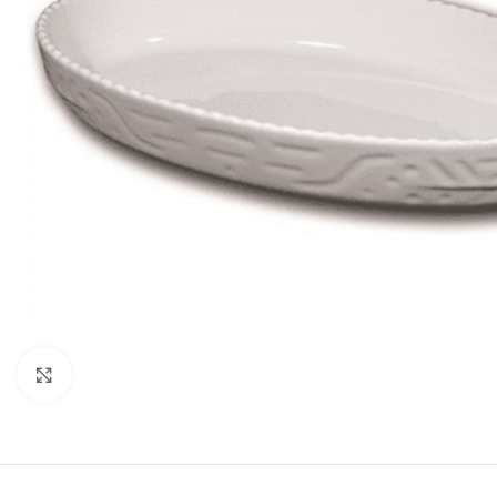
Clicca per ingrandire