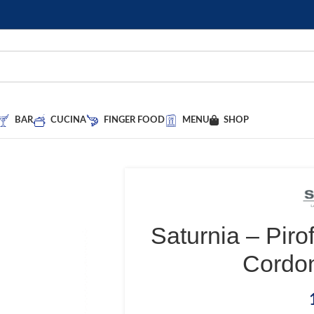
BAR
CUCINA
FINGER FOOD
MENU
SHOP
Saturnia – Pirof
Cordo