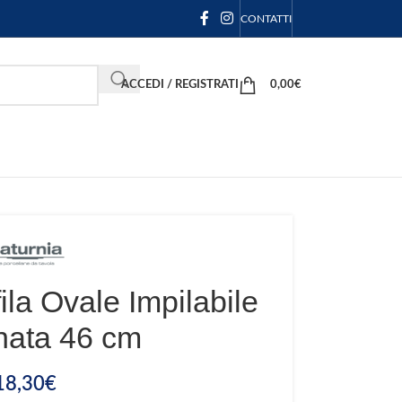
CONTATTI
ACCEDI / REGISTRATI
0,00
€
ila Ovale Impilabile
nata 46 cm
18,30
€