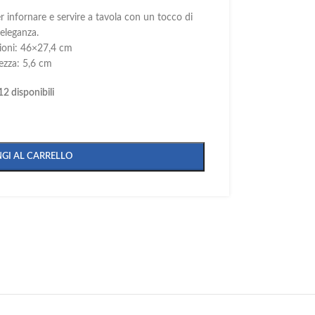
er infornare e servire a tavola con un tocco di
eleganza.
ioni: 46×27,4 cm
tezza: 5,6 cm
12 disponibili
GI AL CARRELLO