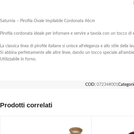
Saturnia – Pirofila Ovale Impilabile Cordonata 46cm
Pirofila cordonata ideale per infornare e servire a tavola con un tocco di 
La classica linea di pirofile italiane si unisce all’eleganza e allo stile de
Si abbina perfettamente alle altre linee, dando un tocco speciale all’ambie
Utilizzabile in forno.
COD:
07234#001
Categori
Prodotti correlati