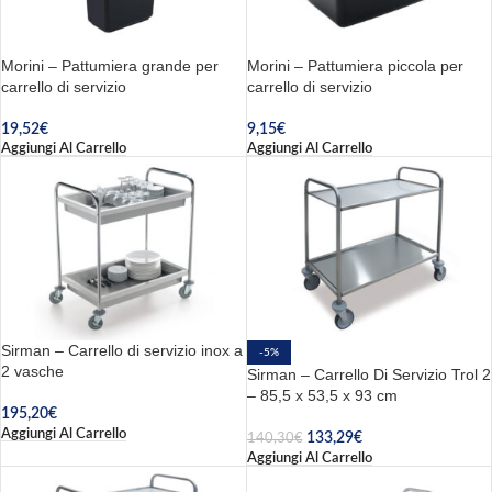
Morini – Pattumiera grande per
Morini – Pattumiera piccola per
carrello di servizio
carrello di servizio
19,52
€
9,15
€
Aggiungi Al Carrello
Aggiungi Al Carrello
Sirman – Carrello di servizio inox a
-5%
2 vasche
Sirman – Carrello Di Servizio Trol 2
– 85,5 x 53,5 x 93 cm
195,20
€
Aggiungi Al Carrello
133,29
€
140,30
€
Aggiungi Al Carrello