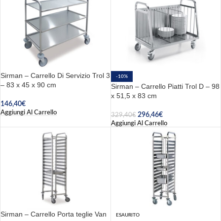
Sirman – Carrello Di Servizio Trol 3
-10%
– 83 x 45 x 90 cm
Sirman – Carrello Piatti Trol D – 98
x 51,5 x 83 cm
146,40
€
Aggiungi Al Carrello
296,46
€
329,40
€
Aggiungi Al Carrello
Sirman – Carrello Porta teglie Van
ESAURITO