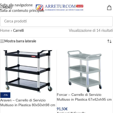
Salta alla navigazione
MENU
Salta al contenuto principale
Home
»
Carrelli
Visualizzazione di 14 risultati
Mostra barra laterale
Forcar – Carrello di Servizio
-5%
Multiuso in Plastica 67x42xh95 cm
Araven – Carrello di Servizio
Multiuso in Plastica 80x50xh98 cm
91,50
€