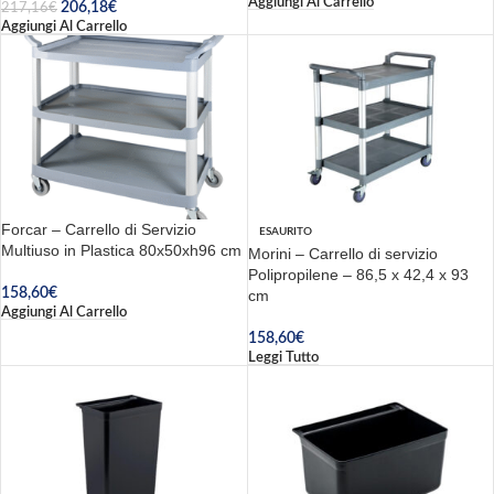
Aggiungi Al Carrello
206,18
€
217,16
€
Aggiungi Al Carrello
Forcar – Carrello di Servizio
ESAURITO
Multiuso in Plastica 80x50xh96 cm
Morini – Carrello di servizio
Polipropilene – 86,5 x 42,4 x 93
158,60
€
cm
Aggiungi Al Carrello
158,60
€
Leggi Tutto