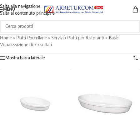
Salta alla navigazione
MENU
Salta al contenuto principale
Home
»
Piatti Porcellane
»
Servizio Piatti per Ristoranti
»
Basic
Visualizzazione di 7 risultati
Mostra barra laterale