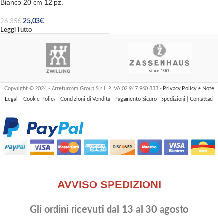
Bianco 20 cm 12 pz.
25,03
€
26,35
€
Leggi Tutto
Copyright © 2024 - Arreturcom Group S.r.l. P.IVA 02 947 960 833 -
Privacy Policy e Note
Legali
|
Cookie Policy
|
Condizioni di Vendita
|
Pagamento Sicuro
|
Spedizioni
|
Contattaci
AVVISO SPEDIZIONI
Gli ordini ricevuti dal 13 al 30 agosto