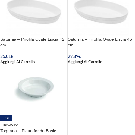
Saturnia – Pirofila Ovale Liscia 42
Saturnia – Pirofila Ovale Liscia 46
cm
cm
25,01
€
29,89
€
Aggiungi Al Carrello
Aggiungi Al Carrello
-5%
ESAURITO
Tognana – Piatto fondo Basic