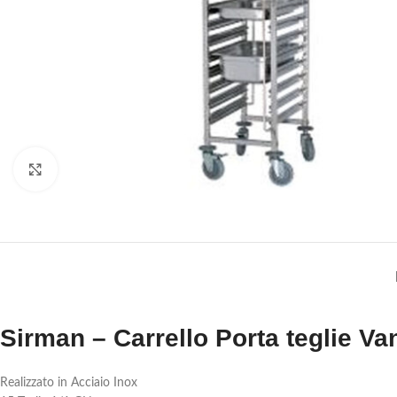
Clicca per ingrandire
Sirman – Carrello Porta teglie Va
Realizzato in Acciaio Inox