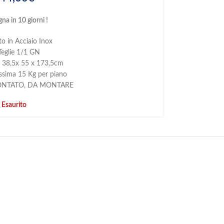
na in 10 giorni !
to in Acciaio Inox
Teglie 1/1 GN
i
38,5x 55 x 173,5cm
ssima 15 Kg per piano
ONTATO, DA MONTARE
Esaurito