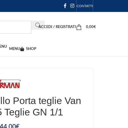
CONTATTI
ACCEDI / REGISTRATI
0,00
€
MENU
SHOP
lo Porta teglie Van
 Teglie GN 1/1
44,00
€