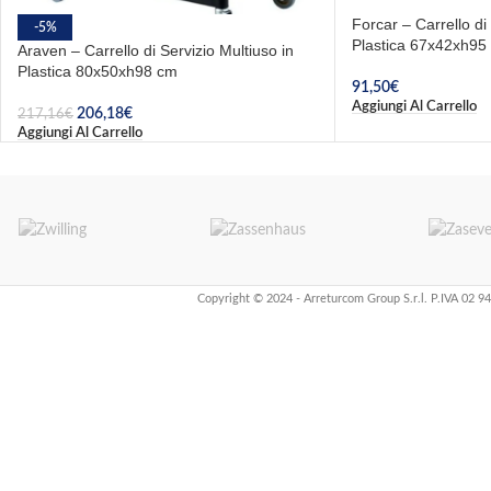
Forcar – Carrello di
-5%
Plastica 67x42xh95
Araven – Carrello di Servizio Multiuso in
Plastica 80x50xh98 cm
91,50
€
Aggiungi Al Carrello
206,18
€
217,16
€
Aggiungi Al Carrello
Copyright © 2024 - Arreturcom Group S.r.l. P.IVA 02 9