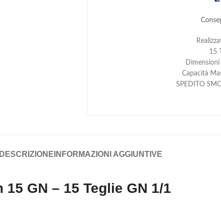
Conseg
Realizza
15 
Dimension
Capacità Ma
SPEDITO SM
DESCRIZIONE
INFORMAZIONI AGGIUNTIVE
n 15 GN – 15 Teglie GN 1/1