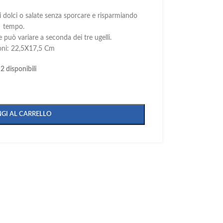
 dolci o salate senza sporcare e risparmiando
tempo.
e può variare a seconda dei tre ugelli.
oni: 22,5X17,5 Cm
2 disponibili
GI AL CARRELLO