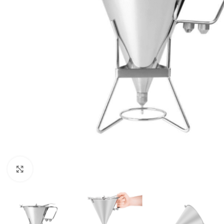
Clicca per ingrandire