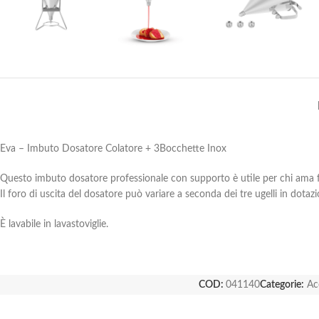
Eva – Imbuto Dosatore Colatore + 3Bocchette Inox
Questo imbuto dosatore professionale con supporto è utile per chi ama 
Il foro di uscita del dosatore può variare a seconda dei tre ugelli in dotaz
È lavabile in lavastoviglie.
COD:
041140
Categorie:
Ac