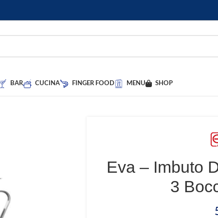
BAR
CUCINA
FINGER FOOD
MENU
SHOP
Eva – Imbuto D
3 Bocc