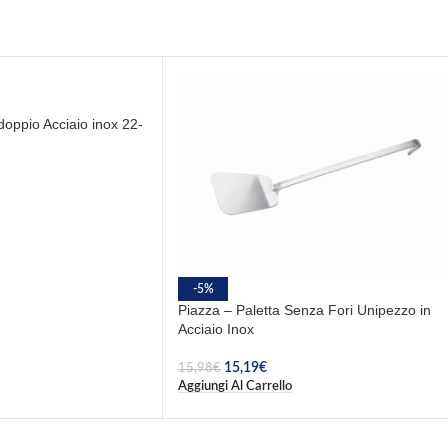
oppio Acciaio inox 22-
-5%
Piazza – Paletta Senza Fori Unipezzo in
Acciaio Inox
15,19
€
15,98
€
Aggiungi Al Carrello