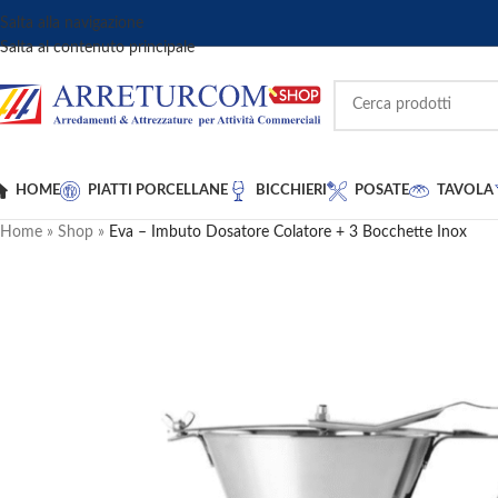
Salta alla navigazione
Salta al contenuto principale
HOME
PIATTI PORCELLANE
BICCHIERI
POSATE
TAVOLA
Home
»
Shop
»
Eva – Imbuto Dosatore Colatore + 3 Bocchette Inox