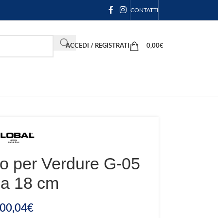
CONTATTI
ACCEDI / REGISTRATI
0,00
€
lo per Verdure G-05
a 18 cm
00,04
€