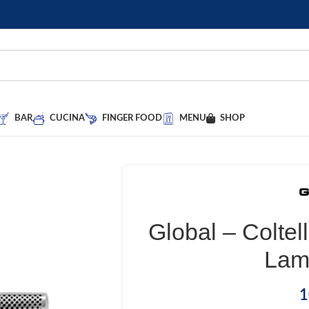
BAR
CUCINA
FINGER FOOD
MENU
SHOP
Global – Coltel
Lam
1