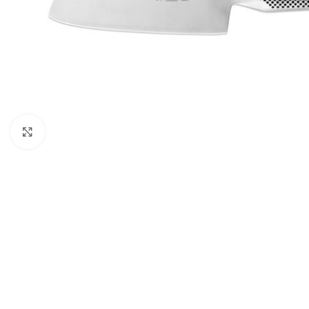
Clicca per ingrandire