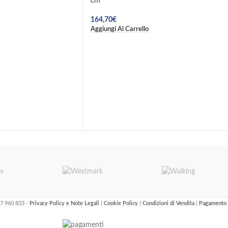
cm
164,70
€
Aggiungi Al Carrello
47 960 833 -
Privacy Policy e Note Legali
|
Cookie Policy
|
Condizioni di Vendita
|
Pagamento 