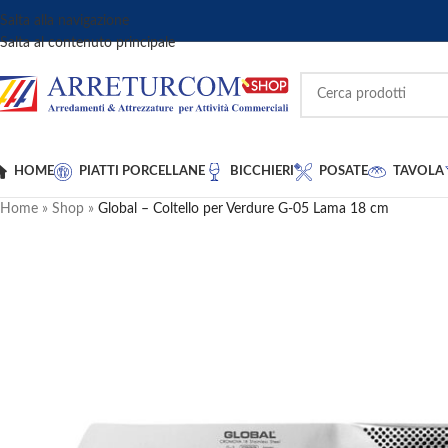
Salta alla navigazione
Salta al contenuto principale
HOME
PIATTI PORCELLANE
BICCHIERI
POSATE
TAVOLA
Home
»
Shop
»
Global – Coltello per Verdure G-05 Lama 18 cm