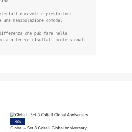
ina.

teriali durevoli e prestazioni 
 una manipolazione comoda.

ifferenza che può fare nella 
o a ottenere risultati professionali 
-5%
8
Global – Set 3 Coltelli Global Anniversary