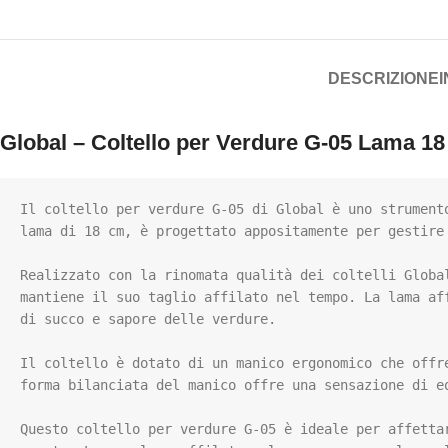
DESCRIZIONE
Global – Coltello per Verdure G-05 Lama 1
Il coltello per verdure G-05 di Global è uno strument
lama di 18 cm, è progettato appositamente per gestire
Realizzato con la rinomata qualità dei coltelli Globa
mantiene il suo taglio affilato nel tempo. La lama af
di succo e sapore delle verdure.

Il coltello è dotato di un manico ergonomico che offr
forma bilanciata del manico offre una sensazione di e
Questo coltello per verdure G-05 è ideale per affetta