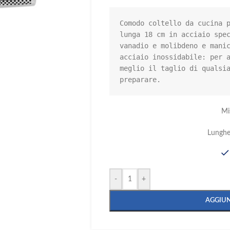
Comodo coltello da cucina p
lunga 18 cm in acciaio spec
vanadio e molibdeno e manic
acciaio inossidabile: per a
meglio il taglio di qualsia
preparare.
Mi
Lunghe
-
+
AGGIUN