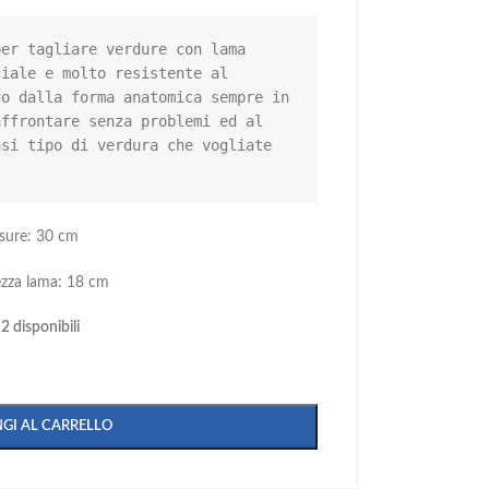
er tagliare verdure con lama 
iale e molto resistente al 
o dalla forma anatomica sempre in 
ffrontare senza problemi ed al 
si tipo di verdura che vogliate 
sure: 30 cm
zza lama: 18 cm
2 disponibili
GI AL CARRELLO