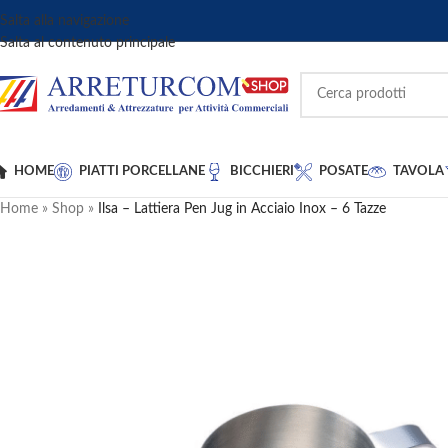
Salta alla navigazione
Salta al contenuto principale
HOME
PIATTI PORCELLANE
BICCHIERI
POSATE
TAVOLA
Home
»
Shop
»
Ilsa – Lattiera Pen Jug in Acciaio Inox – 6 Tazze