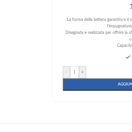
La forma della lattiera garantisce i
l’impugnatura 
Disegnata e realizzata per offrire la 
c
Capacita
-
+
AGGIUN