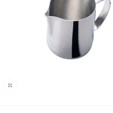
Clicca per ingrandire