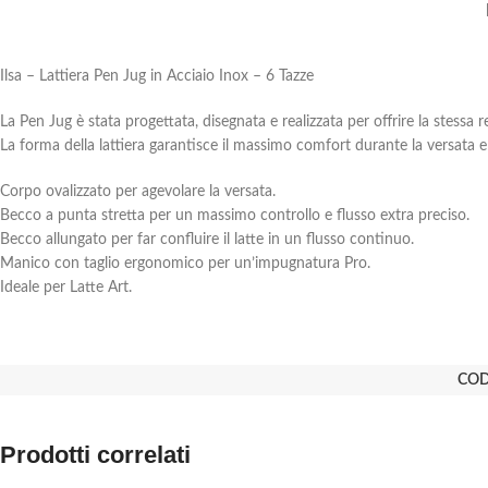
Ilsa – Lattiera Pen Jug in Acciaio Inox – 6 Tazze
La Pen Jug è stata progettata, disegnata e realizzata per offrire la stessa
La forma della lattiera garantisce il massimo comfort durante la versata e 
Corpo ovalizzato per agevolare la versata.
Becco a punta stretta per un massimo controllo e flusso extra preciso.
Becco allungato per far confluire il latte in un flusso continuo.
Manico con taglio ergonomico per un’impugnatura Pro.
Ideale per Latte Art.
COD
Prodotti correlati