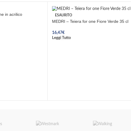
e in acrilico
ESAURITO
MEDRI – Teiera for one Fiore Verde 35 cl
16,47
€
Leggi Tutto