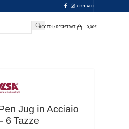
CONTATTI
ACCEDI / REGISTRATI
0,00
€
 Pen Jug in Acciaio
– 6 Tazze