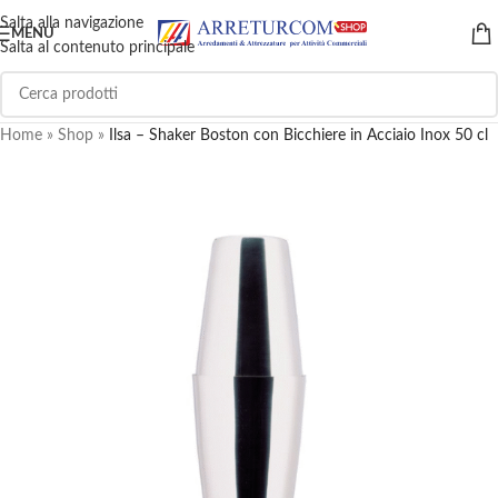
Salta alla navigazione
MENU
Salta al contenuto principale
Home
»
Shop
»
Ilsa – Shaker Boston con Bicchiere in Acciaio Inox 50 cl