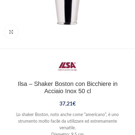
Clicca per ingrandire
Ilsa – Shaker Boston con Bicchiere in
Acciaio Inox 50 cl
37,21
€
Lo shaker Boston, noto anche come “americano”, è uno
strumento molto facile da utilizzare ed estremamente
versatile.
Diametro: 9,5 cm