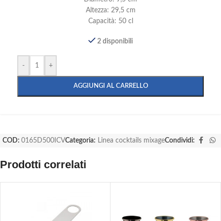
Altezza: 29,5 cm
Capacità: 50 cl
2 disponibili
-
+
AGGIUNGI AL CARRELLO
COD:
0165D500ICV
Categoria:
Linea cocktails mixage
Condividi:
Prodotti correlati