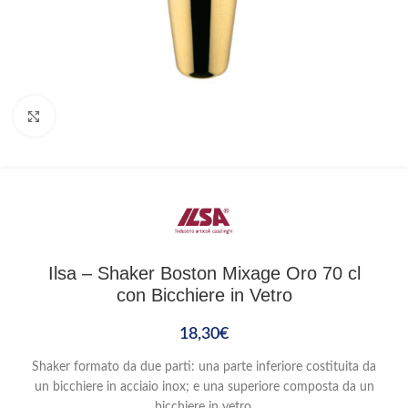
Clicca per ingrandire
Ilsa – Shaker Boston Mixage Oro 70 cl
con Bicchiere in Vetro
18,30
€
Shaker formato da due parti: una parte inferiore costituita da
un bicchiere in acciaio inox; e una superiore composta da un
bicchiere in vetro.