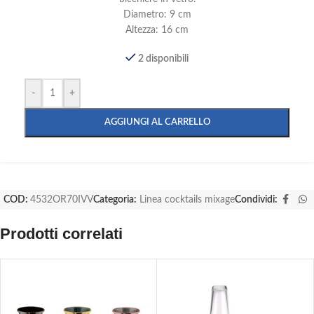
Diametro: 9 cm
Altezza: 16 cm
2 disponibili
-
+
AGGIUNGI AL CARRELLO
COD:
4532OR70IVV
Categoria:
Linea cocktails mixage
Condividi:
Prodotti correlati