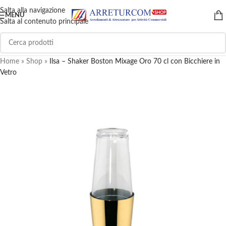
Salta alla navigazione
MENU
Salta al contenuto principale
Home
»
Shop
»
Ilsa – Shaker Boston Mixage Oro 70 cl con Bicchiere in
Vetro