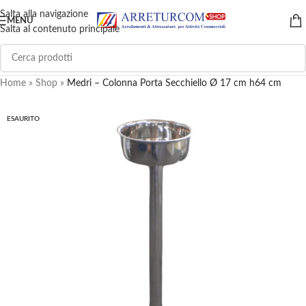
Salta alla navigazione
MENU
Salta al contenuto principale
Home
»
Shop
»
Medri – Colonna Porta Secchiello Ø 17 cm h64 cm
ESAURITO