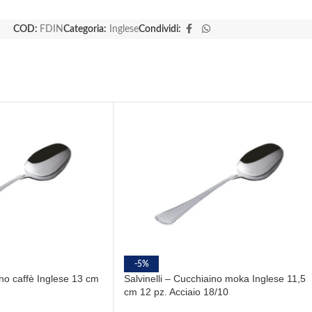
COD:
FDIN
Categoria:
Inglese
Condividi:
-5%
ino caffè Inglese 13 cm
Salvinelli – Cucchiaino moka Inglese 11,5
cm 12 pz. Acciaio 18/10