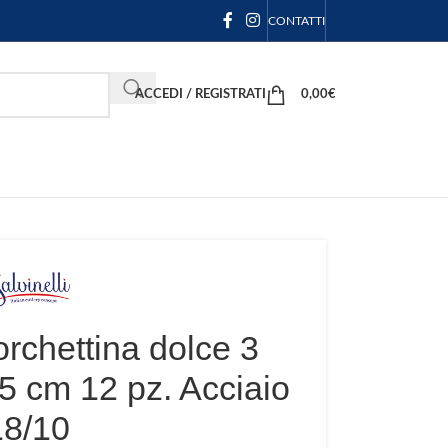
CONTATTI
ACCEDI / REGISTRATI
0,00
€
orchettina dolce 3
5 cm 12 pz. Acciaio
18/10