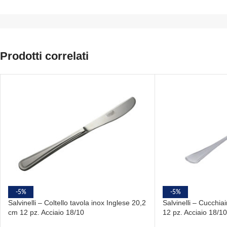
Prodotti correlati
-5%
-5%
Salvinelli – Coltello tavola inox Inglese 20,2
Salvinelli – Cucchia
cm 12 pz. Acciaio 18/10
12 pz. Acciaio 18/10