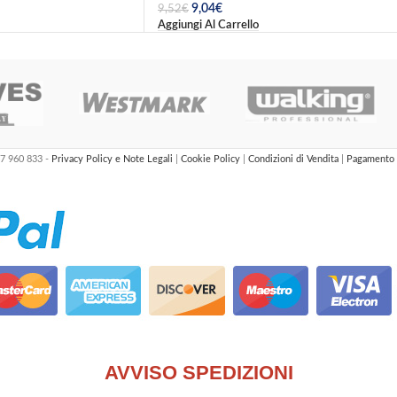
9,04
€
9,52
€
Aggiungi Al Carrello
47 960 833 -
Privacy Policy e Note Legali
|
Cookie Policy
|
Condizioni di Vendita
|
Pagamento 
AVVISO SPEDIZIONI