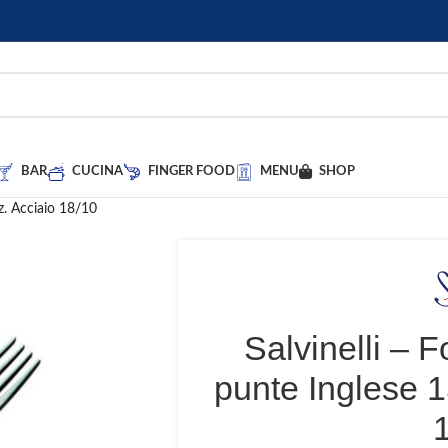
BAR
CUCINA
FINGER FOOD
MENU
SHOP
z. Acciaio 18/10
Salvinelli – F
punte Inglese 1