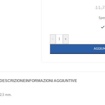
11,
Spe
-
+
AGGIUN
DESCRIZIONE
INFORMAZIONI AGGIUNTIVE
e 2,5 mm.