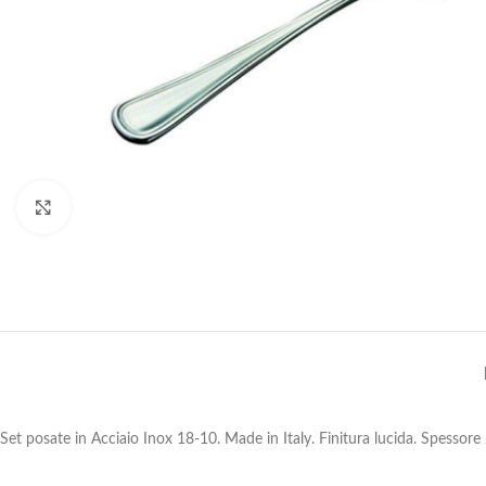
Clicca per ingrandire
Set posate in Acciaio Inox 18-10. Made in Italy. Finitura lucida. Spessor