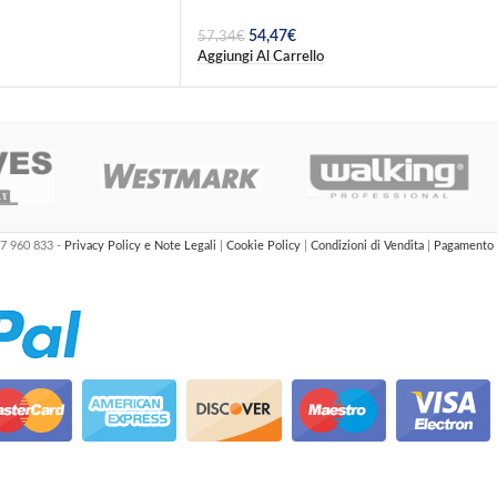
54,47
€
57,34
€
Aggiungi Al Carrello
47 960 833 -
Privacy Policy e Note Legali
|
Cookie Policy
|
Condizioni di Vendita
|
Pagamento 