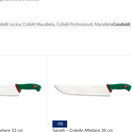
ltelli cucina
,
Coltelli Macelleria
,
Coltelli Professionali
,
Macelleria
Condividi:
-5%
fettare 33 cm
Sanelli – Coltello Affettare 36 cm