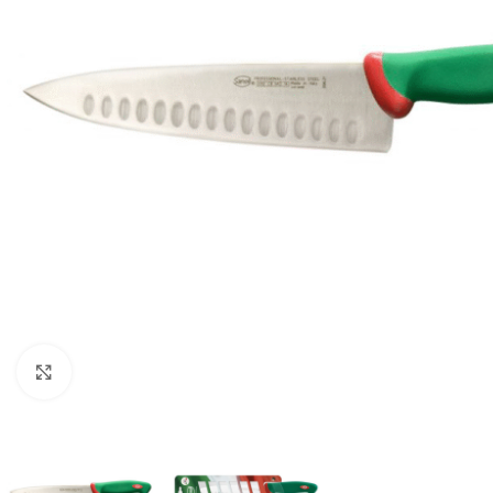
Clicca per ingrandire