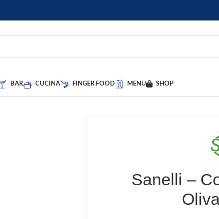
BAR
CUCINA
FINGER FOOD
MENU
SHOP
Sanelli – Co
Oliv