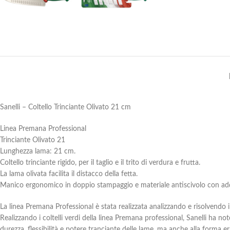
Sanelli – Coltello Trinciante Olivato 21 cm
Linea Premana Professional
Trinciante Olivato 21
Lunghezza lama: 21 cm.
Coltello trinciante rigido, per il taglio e il trito di verdura e frutta.
La lama olivata facilita il distacco della fetta.
Manico ergonomico in doppio stampaggio e materiale antiscivolo con add
La linea Premana Professional è stata realizzata analizzando e risolvendo 
Realizzando i coltelli verdi della linea Premana professional, Sanelli ha no
durezza, flessibilità e potere tranciante delle lame, ma anche alla forma 