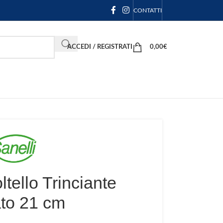
CONTATTI
ACCEDI / REGISTRATI
0,00
€
ltello Trinciante
ato 21 cm