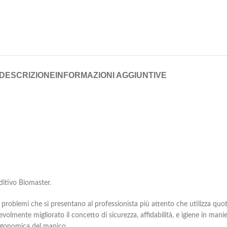
DESCRIZIONE
INFORMAZIONI AGGIUNTIVE
itivo Biomaster.
i problemi che si presentano al professionista più attento che utilizza qu
tevolmente migliorato il concetto di sicurezza, affidabilità, e igiene in ma
ergonomica del manico.