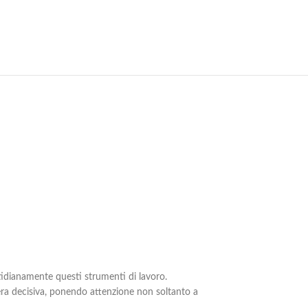
otidianamente questi strumenti di lavoro.
niera decisiva, ponendo attenzione non soltanto a