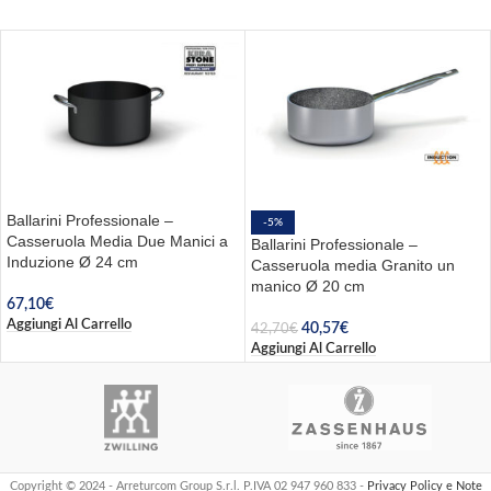
Ballarini Professionale –
-5%
Casseruola Media Due Manici a
Ballarini Professionale –
Induzione Ø 24 cm
Casseruola media Granito un
manico Ø 20 cm
67,10
€
Aggiungi Al Carrello
40,57
€
42,70
€
Aggiungi Al Carrello
Copyright © 2024 - Arreturcom Group S.r.l. P.IVA 02 947 960 833 -
Privacy Policy e Note