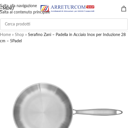
Salta alla navigazione
MENU
Salta al contenuto principale
Home
»
Shop
»
Serafino Zani – Padella in Acciaio Inox per Induzione 28
cm – 5Padel