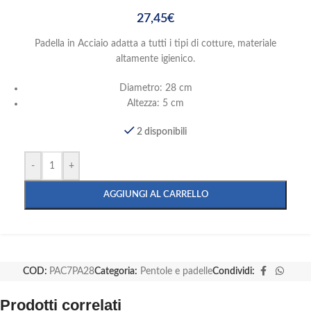
27,45
€
Padella in Acciaio adatta a tutti i tipi di cotture, materiale
altamente igienico.
Diametro: 28 cm
Altezza: 5 cm
2 disponibili
-
+
AGGIUNGI AL CARRELLO
COD:
PAC7PA28
Categoria:
Pentole e padelle
Condividi:
Prodotti correlati