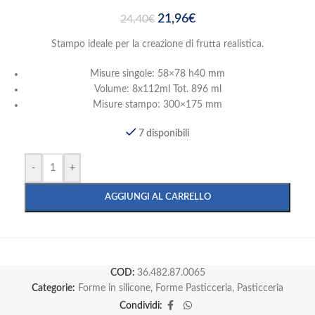
21,96
€
24,40
€
Stampo ideale per la creazione di frutta realistica.
Misure singole: 58×78 h40 mm
Volume: 8x112ml Tot. 896 ml
Misure stampo: 300×175 mm
7 disponibili
-
+
AGGIUNGI AL CARRELLO
COD:
36.482.87.0065
Categorie:
Forme in silicone
,
Forme Pasticceria
,
Pasticceria
Condividi: