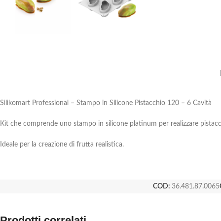
Silikomart Professional – Stampo in Silicone Pistacchio 120 – 6 Cavità
Kit che comprende uno stampo in silicone platinum per realizzare pistacch
Ideale per la creazione di frutta realistica.
COD:
36.481.87.0065
Prodotti correlati