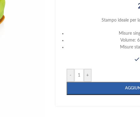
Stampo ideale per la 
Misure si
Volume: 6
Misure s
-
+
AGGIUN