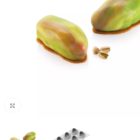
Clicca per ingrandire