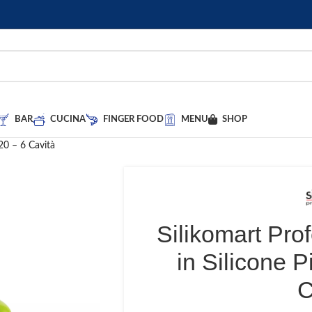
BAR
CUCINA
FINGER FOOD
MENU
SHOP
20 – 6 Cavità
Silikomart Pro
in Silicone P
C