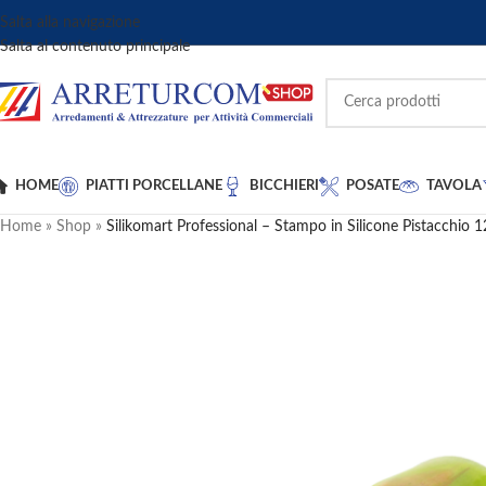
Salta alla navigazione
Salta al contenuto principale
HOME
PIATTI PORCELLANE
BICCHIERI
POSATE
TAVOLA
Home
»
Shop
»
Silikomart Professional – Stampo in Silicone Pistacchio 1