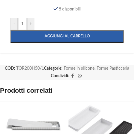
5 disponibili
-
+
AGGIUNGI AL CARRELLO
COD:
TOR200H50/1
Categorie:
Forme in silicone
,
Forme Pasticceria
Condividi:
Prodotti correlati