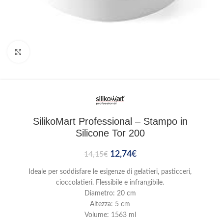
Clicca per ingrandire
SilikoMart Professional – Stampo in
Silicone Tor 200
12,74
€
14,15
€
Ideale per soddisfare le esigenze di gelatieri, pasticceri,
cioccolatieri. Flessibile e infrangibile.
Diametro: 20 cm
Altezza: 5 cm
Volume: 1563 ml