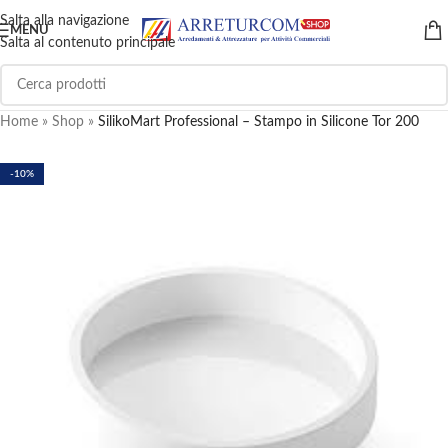
Salta alla navigazione
MENU
Salta al contenuto principale
Home
»
Shop
»
SilikoMart Professional – Stampo in Silicone Tor 200
-10%