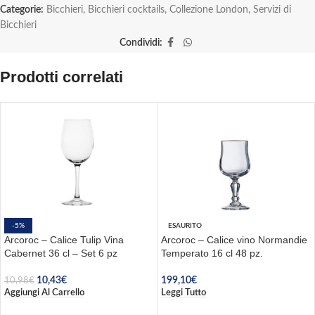
Categorie:
Bicchieri
,
Bicchieri cocktails
,
Collezione London
,
Servizi di
Bicchieri
Condividi:
Prodotti correlati
-5%
ESAURITO
Arcoroc – Calice Tulip Vina
Arcoroc – Calice vino Normandie
Cabernet 36 cl – Set 6 pz
Temperato 16 cl 48 pz.
10,43
€
199,10
€
10,98
€
Aggiungi Al Carrello
Leggi Tutto