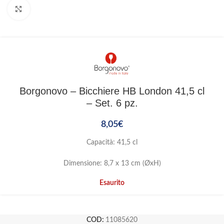
Clicca per ingrandire
Borgonovo – Bicchiere HB London 41,5 cl
– Set. 6 pz.
8,05
€
Capacità: 41,5 cl
Dimensione: 8,7 x 13 cm (ØxH)
Esaurito
COD:
11085620