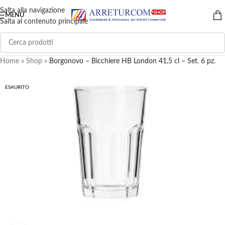
Salta alla navigazione
MENU
Salta al contenuto principale
Home
»
Shop
»
Borgonovo – Bicchiere HB London 41,5 cl – Set. 6 pz.
ESAURITO