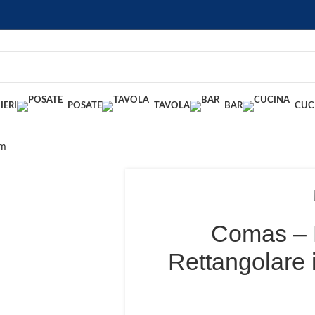
IERI
POSATE
TAVOLA
BAR
CUC
cm
Comas – 
Rettangolare