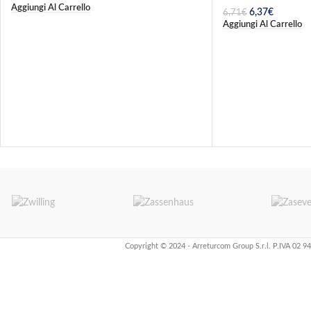
Aggiungi Al Carrello
6,37
€
6,71
€
Aggiungi Al Carrello
Copyright © 2024 - Arreturcom Group S.r.l. P.IVA 02 9