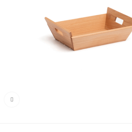
Clicca per ingrandire