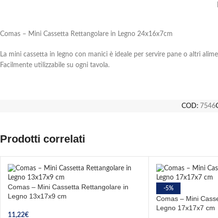
Comas – Mini Cassetta Rettangolare in Legno 24x16x7cm
La mini cassetta in legno con manici è ideale per servire pane o altri alime
Facilmente utilizzabile su ogni tavola.
COD:
7546
Prodotti correlati
Comas – Mini Cassetta Rettangolare in
-5%
Legno 13x17x9 cm
Comas – Mini Casse
Legno 17x17x7 cm
11,22
€