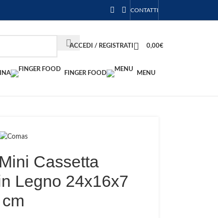
CONTATTI
ACCEDI / REGISTRATI
0,00
€
INA
FINGER FOOD
MENU
Mini Cassetta
 in Legno 24x16x7
cm