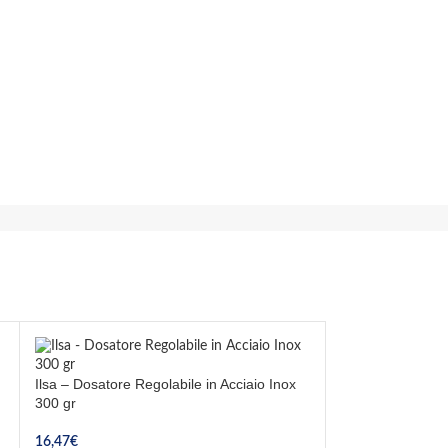
Ilsa – Dosatore Regolabile in Acciaio Inox
300 gr
16,47
€