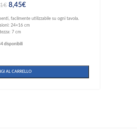
8,45
€
91
€
menti, facilmente utilizzabile su ogni tavola.
ioni: 24×16 cm
tezza: 7 cm
4 disponibili
GI AL CARRELLO