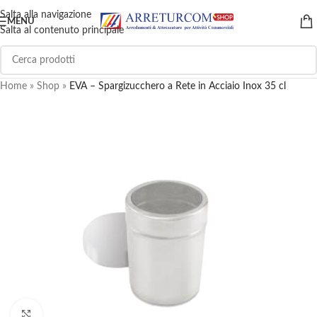
Salta alla navigazione
MENU
Salta al contenuto principale
Home
»
Shop
»
EVA – Spargizucchero a Rete in Acciaio Inox 35 cl
Clicca per ingrandire