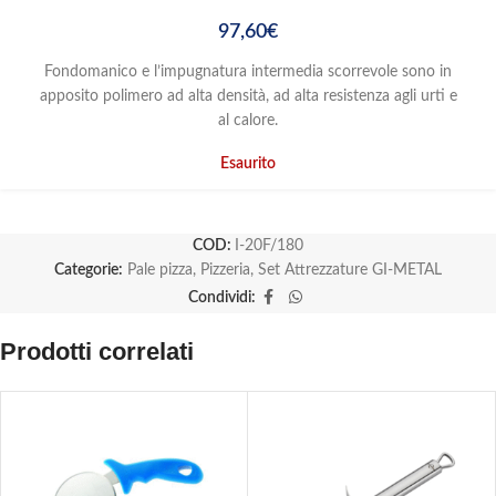
97,60
€
Fondomanico e l’impugnatura intermedia scorrevole sono in
apposito polimero ad alta densità, ad alta resistenza agli urti e
al calore.
Esaurito
COD:
I-20F/180
Categorie:
Pale pizza
,
Pizzeria
,
Set Attrezzature GI-METAL
Condividi:
Prodotti correlati