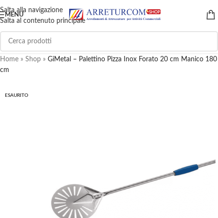
Salta alla navigazione
MENU
Salta al contenuto principale
Home
»
Shop
»
GiMetal – Palettino Pizza Inox Forato 20 cm Manico 180
cm
ESAURITO