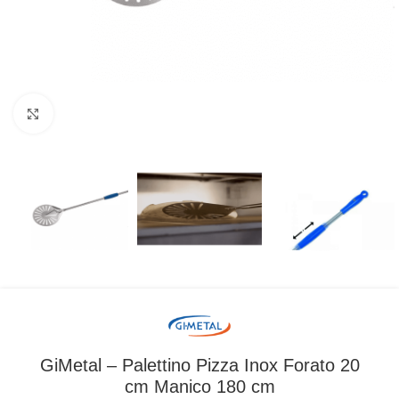
Clicca per ingrandire
GiMetal – Palettino Pizza Inox Forato 20
cm Manico 180 cm