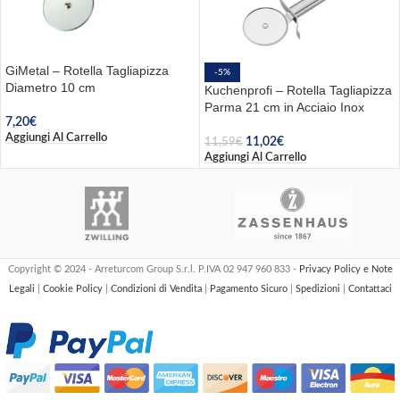
GiMetal – Rotella Tagliapizza
-5%
Diametro 10 cm
Kuchenprofi – Rotella Tagliapizza
Parma 21 cm in Acciaio Inox
7,20
€
Aggiungi Al Carrello
11,02
€
11,59
€
Aggiungi Al Carrello
Copyright © 2024 - Arreturcom Group S.r.l. P.IVA 02 947 960 833 -
Privacy Policy e Note
Legali
|
Cookie Policy
|
Condizioni di Vendita
|
Pagamento Sicuro
|
Spedizioni
|
Contattaci