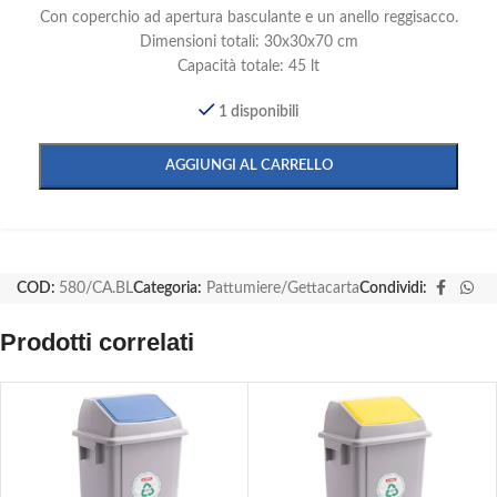
Con coperchio ad apertura basculante e un anello reggisacco.
Dimensioni totali: 30x30x70 cm
Capacità totale: 45 lt
1 disponibili
AGGIUNGI AL CARRELLO
COD:
580/CA.BL
Categoria:
Pattumiere/Gettacarta
Condividi:
Prodotti correlati