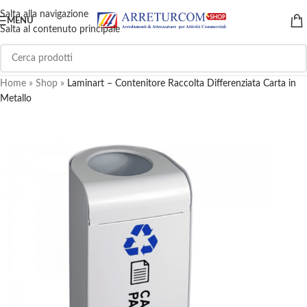
Salta alla navigazione
MENU
Salta al contenuto principale
Home
»
Shop
»
Laminart – Contenitore Raccolta Differenziata Carta in
Metallo