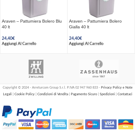
Araven – Pattumiera Bolero Blu
Araven – Pattumiera Bolero
40 lt
Gialla 40 lt
24,40
€
24,40
€
Aggiungi Al Carrello
Aggiungi Al Carrello
Copyright © 2024 - Arreturcom Group S.r.l. P.IVA 02 947 960 833 -
Privacy Policy e Note
Legali
|
Cookie Policy
|
Condizioni di Vendita
|
Pagamento Sicuro
|
Spedizioni
|
Contattaci