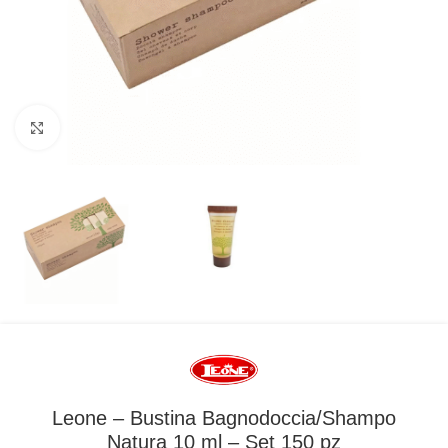
Clicca per ingrandire
Leone – Bustina Bagnodoccia/Shampo
Natura 10 ml – Set 150 pz