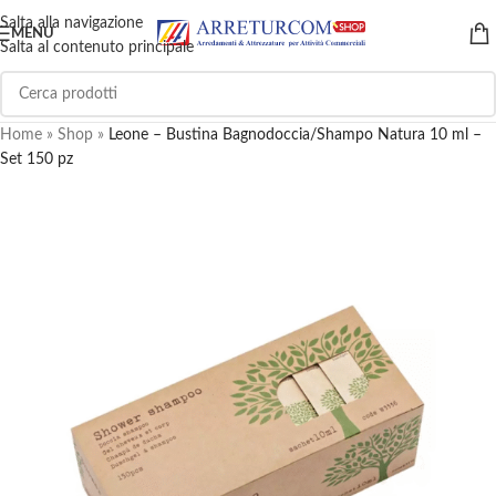
Salta alla navigazione
MENU
Salta al contenuto principale
Home
»
Shop
»
Leone – Bustina Bagnodoccia/Shampo Natura 10 ml –
Set 150 pz