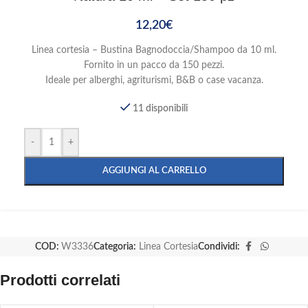
12,20
€
Linea cortesia – Bustina Bagnodoccia/Shampoo da 10 ml.
Fornito in un pacco da 150 pezzi.
Ideale per alberghi, agriturismi, B&B o case vacanza.
11 disponibili
-
+
AGGIUNGI AL CARRELLO
COD:
W3336
Categoria:
Linea Cortesia
Condividi:
Prodotti correlati