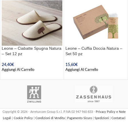
Leone – Ciabatte Spugna Natura
Leone – Cuffia Doccia Natura –
– Set 12 pz
Set 50 pz
24,40
€
15,60
€
Aggiungi Al Carrello
Aggiungi Al Carrello
Copyright © 2024 - Arreturcom Group S.r.l. P.IVA 02 947 960 833 -
Privacy Policy e Note
Legali
|
Cookie Policy
|
Condizioni di Vendita
|
Pagamento Sicuro
|
Spedizioni
|
Contattaci