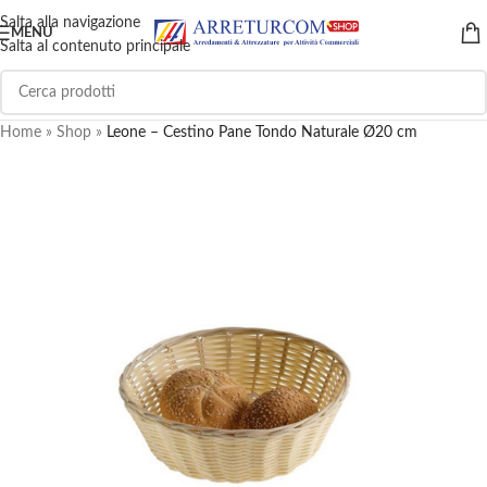
Salta alla navigazione
MENU
Salta al contenuto principale
Home
»
Shop
»
Leone – Cestino Pane Tondo Naturale Ø20 cm