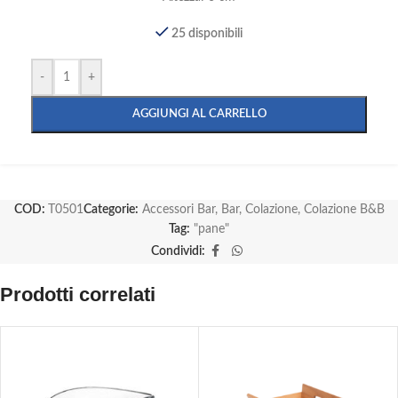
25 disponibili
-
+
AGGIUNGI AL CARRELLO
COD:
T0501
Categorie:
Accessori Bar
,
Bar
,
Colazione
,
Colazione B&B
Tag:
"pane"
Condividi:
Prodotti correlati