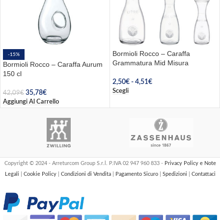
Bormioli Rocco – Caraffa
-15%
Grammatura Mid Misura
Bormioli Rocco – Caraffa Aurum
150 cl
2,50
€
-
4,51
€
Scegli
35,78
€
42,09
€
Aggiungi Al Carrello
Copyright © 2024 - Arreturcom Group S.r.l. P.IVA 02 947 960 833 -
Privacy Policy e Note
Legali
|
Cookie Policy
|
Condizioni di Vendita
|
Pagamento Sicuro
|
Spedizioni
|
Contattaci