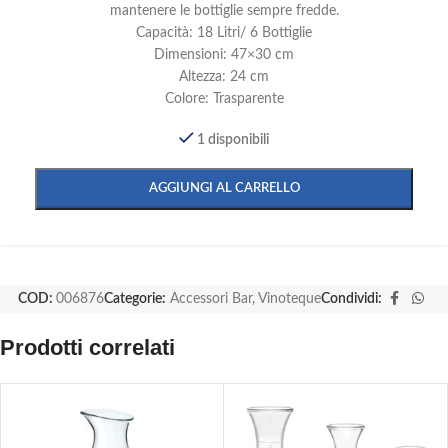
mantenere le bottiglie sempre fredde.
Capacità: 18 Litri/ 6 Bottiglie
Dimensioni: 47×30 cm
Altezza: 24 cm
Colore: Trasparente
1 disponibili
AGGIUNGI AL CARRELLO
COD:
006876
Categorie:
Accessori Bar
,
Vinoteque
Condividi:
Prodotti correlati