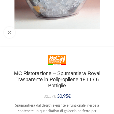
Clicca per ingrandire
MC Ristorazione – Spumantiera Royal
Trasparente in Polipropilene 18 Lt / 6
Bottiglie
30,95
€
32,57
€
Spumantiera dal design elegante e funzionale, riesce a
contenere un quantitativo di ghiaccio perfetto per