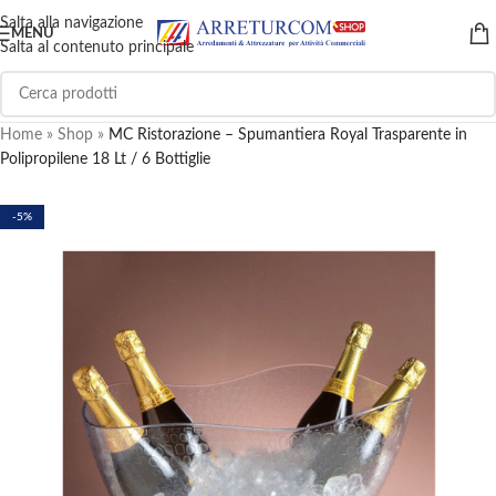
Salta alla navigazione
MENU
Salta al contenuto principale
Home
»
Shop
»
MC Ristorazione – Spumantiera Royal Trasparente in
Polipropilene 18 Lt / 6 Bottiglie
-5%