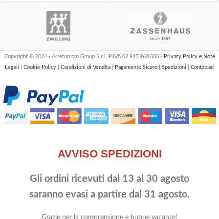
Copyright © 2024 - Arreturcom Group S.r.l. P.IVA 02 947 960 833 -
Privacy Policy e Note
Legali
|
Cookie Policy
|
Condizioni di Vendita
|
Pagamento Sicuro
|
Spedizioni
|
Contattaci
AVVISO SPEDIZIONI
Gli ordini ricevuti dal 13 al 30 agosto
saranno evasi a partire dal 31 agosto.
Grazie per la comprensione e buone vacanze!