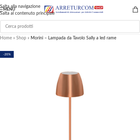
Salta alla navigazione
MENU
Salta al contenuto principale
Home
»
Shop
»
Morini – Lampada da Tavolo Sally a led rame
-20%