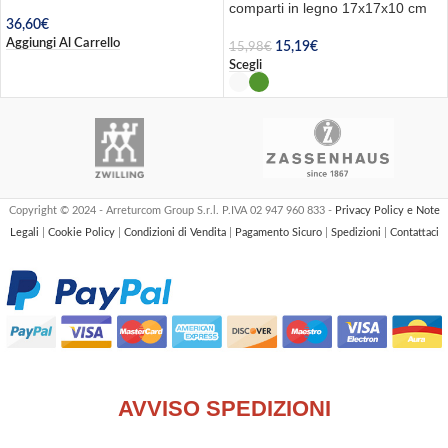
comparti in legno 17x17x10 cm
36,60
€
Aggiungi Al Carrello
15,19
€
15,98
€
Scegli
Copyright © 2024 - Arreturcom Group S.r.l. P.IVA 02 947 960 833 -
Privacy Policy e Note
Legali
|
Cookie Policy
|
Condizioni di Vendita
|
Pagamento Sicuro
|
Spedizioni
|
Contattaci
AVVISO SPEDIZIONI