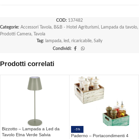
COD:
137482
Categorie:
Accessori Tavola
,
B&B - Hotel Agriturismi
,
Lampada da tavolo
,
Prodotti Camera
,
Tavola
Tag:
lampada
,
led
,
ricaricabile
,
Sally
Condividi:
Prodotti correlati
Bizzotto – Lampada a Led da
-5%
Tavolo Etna Verde Salvia
Paderno – Portacondimenti 4