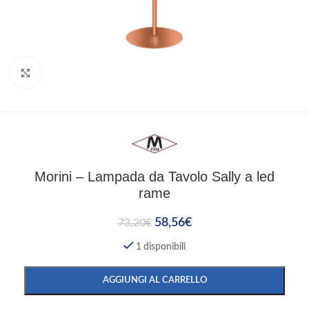
Clicca per ingrandire
Morini – Lampada da Tavolo Sally a led
rame
58,56
€
73,20
€
1 disponibili
AGGIUNGI AL CARRELLO