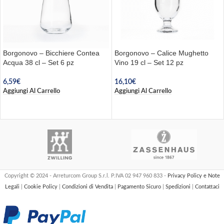
Borgonovo – Bicchiere Contea
Borgonovo – Calice Mughetto
Acqua 38 cl – Set 6 pz
Vino 19 cl – Set 12 pz
6,59
€
16,10
€
Aggiungi Al Carrello
Aggiungi Al Carrello
Copyright © 2024 - Arreturcom Group S.r.l. P.IVA 02 947 960 833 -
Privacy Policy e Note
Legali
|
Cookie Policy
|
Condizioni di Vendita
|
Pagamento Sicuro
|
Spedizioni
|
Contattaci