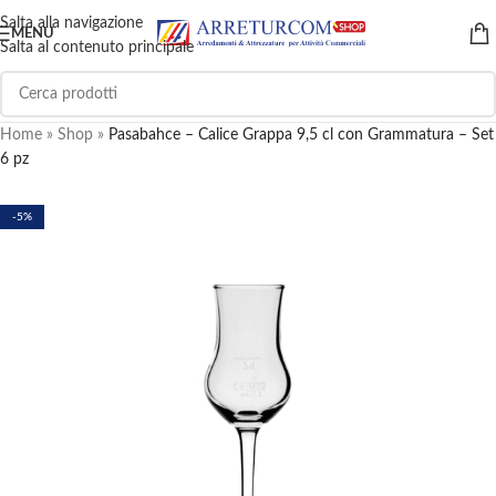
Salta alla navigazione
MENU
Salta al contenuto principale
Home
»
Shop
»
Pasabahce – Calice Grappa 9,5 cl con Grammatura – Set
6 pz
-5%