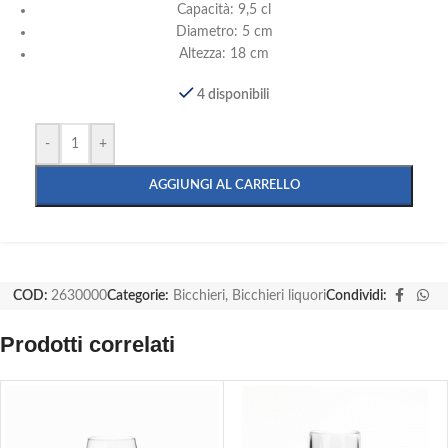
Capacità: 9,5 cl
Diametro: 5 cm
Altezza: 18 cm
4 disponibili
-
+
AGGIUNGI AL CARRELLO
COD:
2630000
Categorie:
Bicchieri
,
Bicchieri liquori
Condividi:
Prodotti correlati