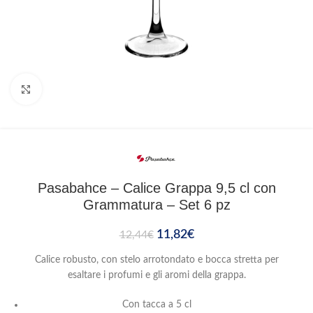
Clicca per ingrandire
Pasabahce – Calice Grappa 9,5 cl con
Grammatura – Set 6 pz
11,82
€
12,44
€
Calice robusto, con stelo arrotondato e bocca stretta per
esaltare i profumi e gli aromi della grappa.
Con tacca a 5 cl