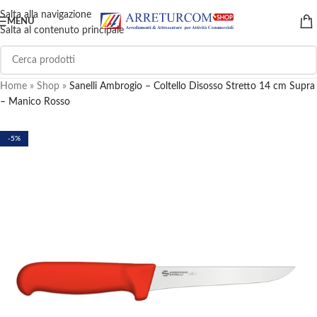
Salta alla navigazione
MENU
Salta al contenuto principale
Home
»
Shop
»
Sanelli Ambrogio – Coltello Disosso Stretto 14 cm Supra
– Manico Rosso
-5%