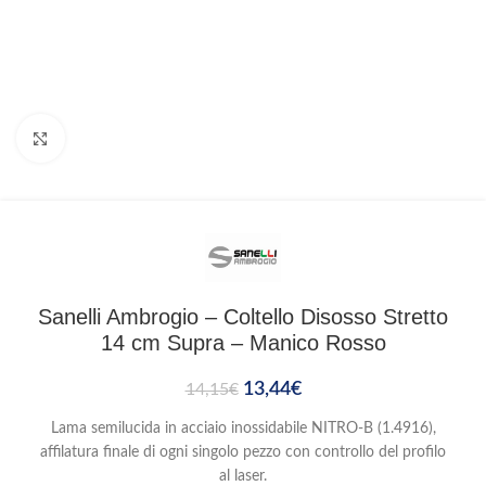
Clicca per ingrandire
Sanelli Ambrogio – Coltello Disosso Stretto
14 cm Supra – Manico Rosso
13,44
€
14,15
€
Lama semilucida in acciaio inossidabile NITRO-B (1.4916),
affilatura finale di ogni singolo pezzo con controllo del profilo
al laser.