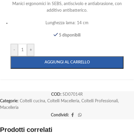
Manici ergonomici in SEBS, antiscivolo e antiabrasione, con
additivo antibatterico.
Lunghezza lama: 14 cm
5 disponibili
-
+
AGGIUNGI AL CARRELLO
COD:
SD07014R
Categorie:
Coltelli cucina
,
Coltelli Macelleria
,
Coltelli Professionali
,
Macelleria
Condividi:
Prodotti correlati