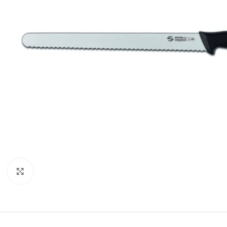
Clicca per ingrandire