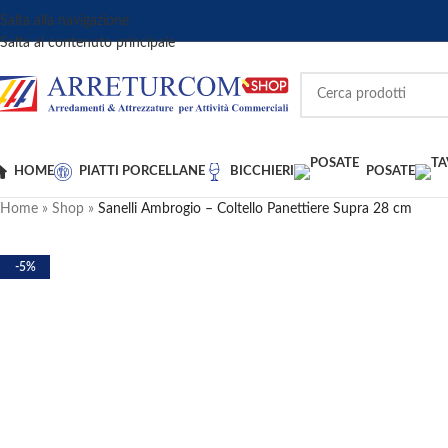
Salta alla navigazione
Salta al contenuto principale
HOME
PIATTI PORCELLANE
BICCHIERI
POSATE
Home
»
Shop
»
Sanelli Ambrogio – Coltello Panettiere Supra 28 cm
-5%