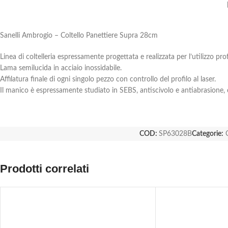
Sanelli Ambrogio – Coltello Panettiere Supra 28cm
Linea di coltelleria espressamente progettata e realizzata per l’utilizzo pro
Lama semilucida in acciaio inossidabile.
Affilatura finale di ogni singolo pezzo con controllo del profilo al laser.
Il manico è espressamente studiato in SEBS, antiscivolo e antiabrasione, 
COD:
SP63028B
Categorie:
Prodotti correlati