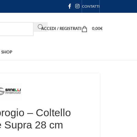
CONTATTI
ACCEDI / REGISTRATI
0,00
€
SHOP
rogio – Coltello
e Supra 28 cm