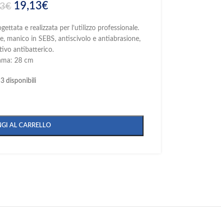
19,13
€
13
€
ettata e realizzata per l’utilizzo professionale.
le, manico in SEBS, antiscivolo e antiabrasione,
tivo antibatterico.
ama: 28 cm
3 disponibili
GI AL CARRELLO