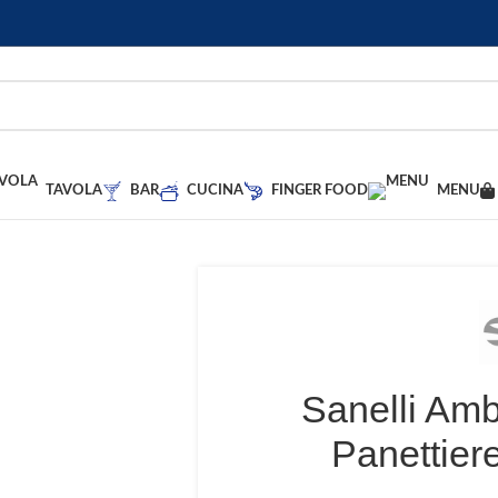
TAVOLA
BAR
CUCINA
FINGER FOOD
MENU
Sanelli Amb
Panettier