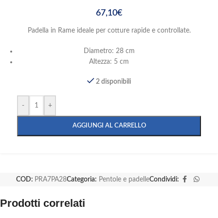
67,10
€
Padella in Rame ideale per cotture rapide e controllate.
Diametro: 28 cm
Altezza: 5 cm
2 disponibili
-
+
AGGIUNGI AL CARRELLO
COD:
PRA7PA28
Categoria:
Pentole e padelle
Condividi:
Prodotti correlati