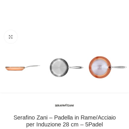
Clicca per ingrandire
Serafino Zani – Padella in Rame/Acciaio
per Induzione 28 cm – 5Padel