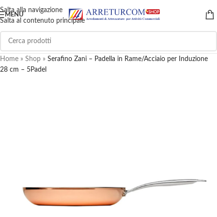
Salta alla navigazione
MENU
Salta al contenuto principale
Home
»
Shop
»
Serafino Zani – Padella in Rame/Acciaio per Induzione
28 cm – 5Padel