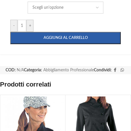
-
+
AGGIUNGI AL CARRELLO
COD:
N/A
Categoria:
Abbigliamento Professionale
Condividi:
Prodotti correlati