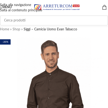
Salta alla navigazione
MENU
Salta al contenuto principale
Home
»
Shop
»
Siggi – Camicia Uomo Evan Tabacco
-20%