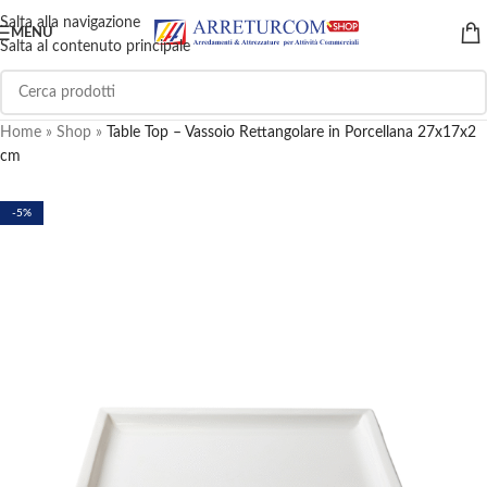
Salta alla navigazione
MENU
Salta al contenuto principale
Home
»
Shop
»
Table Top – Vassoio Rettangolare in Porcellana 27x17x2
cm
-5%