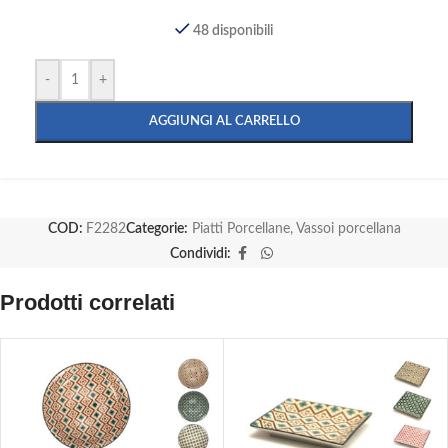
48 disponibili
-
+
AGGIUNGI AL CARRELLO
COD:
F2282
Categorie:
Piatti Porcellane
,
Vassoi porcellana
Condividi:
Prodotti correlati