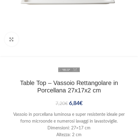
Clicca per ingrandire
Table Top – Vassoio Rettangolare in
Porcellana 27x17x2 cm
6,84
€
7,20
€
Vassoio in porcellana luminosa e super resistente ideale per
forno microonde e numerosi lavaggi in lavastoviglie.
Dimensioni: 27×17 cm
Altezza: 2 cm