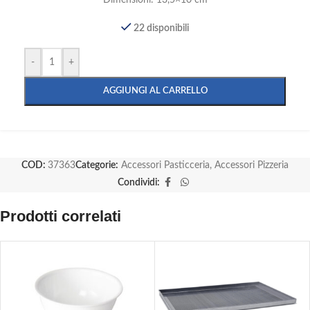
Dimensioni: 13,5×10 cm
22 disponibili
-
+
AGGIUNGI AL CARRELLO
COD:
37363
Categorie:
Accessori Pasticceria
,
Accessori Pizzeria
Condividi:
Prodotti correlati