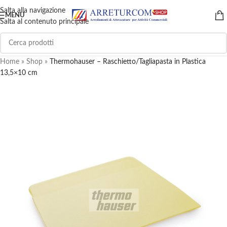
Salta alla navigazione
MENU
Salta al contenuto principale
Home
»
Shop
»
Thermohauser – Raschietto/Tagliapasta in Plastica
13,5×10 cm