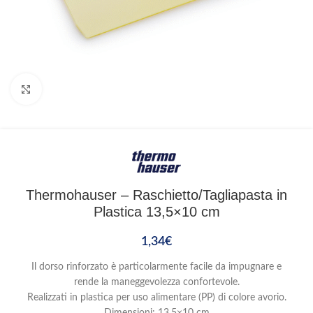
Clicca per ingrandire
Thermohauser – Raschietto/Tagliapasta in
Plastica 13,5×10 cm
1,34
€
Il dorso rinforzato è particolarmente facile da impugnare e
rende la maneggevolezza confortevole.
Realizzati in plastica per uso alimentare (PP) di colore avorio.